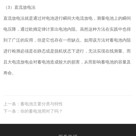
（3）直流放电法
直流放电法就是通过对电池进行瞬间大电流放电，测量电池上的瞬间
电压降，通过欧姆定律计算出电池内阻。虽然这种方法在实践中也得
到了广泛的应用，但是它也存在一些缺点。如用该方法对蓄电池内阻
进行检测必须是在静态或是脱机状态下进行，无法实现在线测量。而
且大电流放电会对蓄电池造成较大的损害，从而影响蓄电池的容量及
寿命。
上一条：蓄电池主要分类与特性
下一条：你的蓄电池用对了吗？