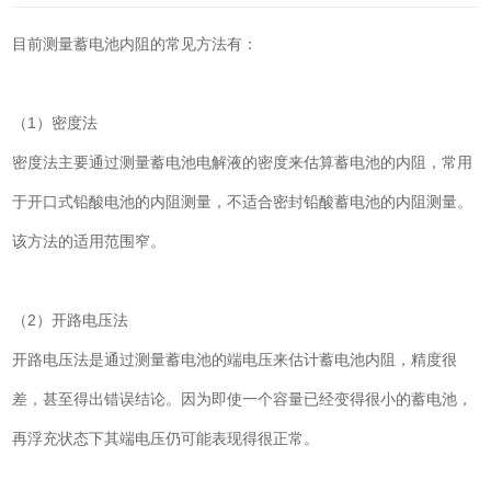
目前测量蓄电池内阻的常见方法有：
（1）密度法
密度法主要通过测量蓄电池电解液的密度来估算蓄电池的内阻，常用
于开口式铅酸电池的内阻测量，不适合密封铅酸蓄电池的内阻测量。
该方法的适用范围窄。
（2）开路电压法
开路电压法是通过测量蓄电池的端电压来估计蓄电池内阻，精度很
差，甚至得出错误结论。因为即使一个容量已经变得很小的蓄电池，
再浮充状态下其端电压仍可能表现得很正常。