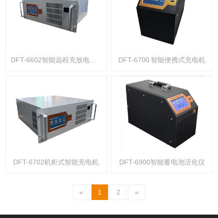
DFT-6602智能远程充放电综合测试仪
DFT-6700 智能便携式充电机
DFT-6702机柜式智能充电机
DFT-6900智能蓄电池活化仪
«
1
2
»